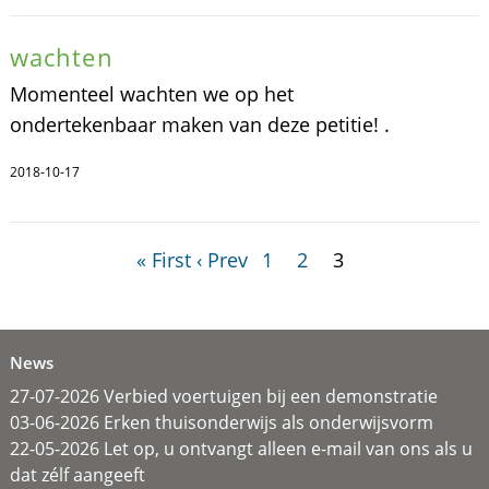
wachten
Momenteel wachten we op het
ondertekenbaar maken van deze petitie! .
2018-10-17
« First
‹ Prev
1
2
3
News
27-07-2026 Verbied voertuigen bij een demonstratie
03-06-2026 Erken thuisonderwijs als onderwijsvorm
22-05-2026 Let op, u ontvangt alleen e-mail van ons als u
dat zélf aangeeft