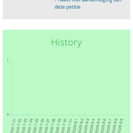
deze petitie
History