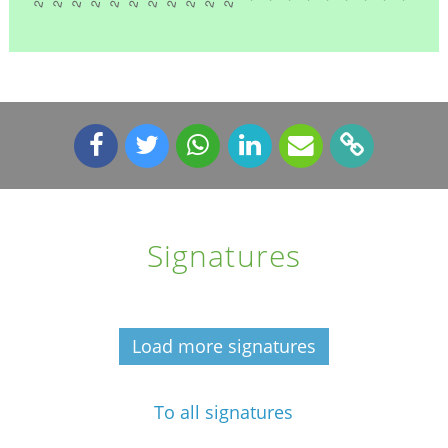
Signatures
Load more signatures
To all signatures